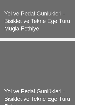
video
Yol ve Pedal Günlükleri -
Bisiklet ve Tekne Ege Turu
Muğla Fethiye
video
Yol ve Pedal Günlükleri -
Bisiklet ve Tekne Ege Turu