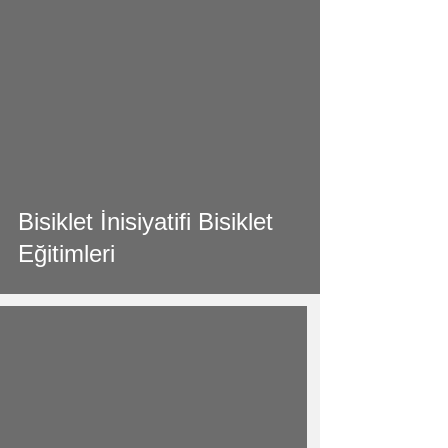
video
Bisiklet İnisiyatifi Bisiklet
Eğitimleri