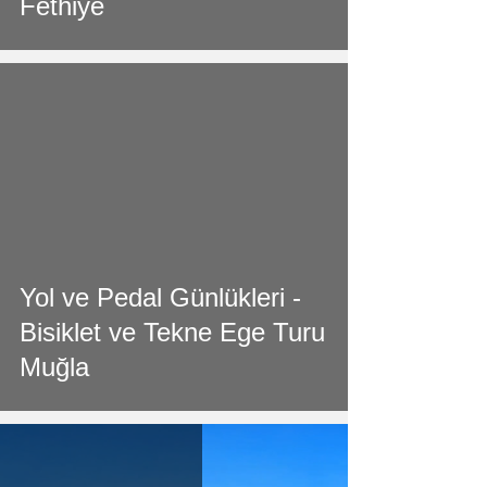
Fethiye
video
Yol ve Pedal Günlükleri -
Bisiklet ve Tekne Ege Turu
Muğla