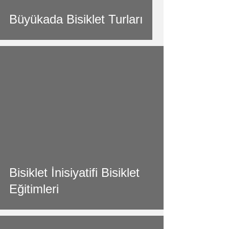
Büyükada Bisiklet Turları
video
Bisiklet İnisiyatifi Bisiklet
Eğitimleri