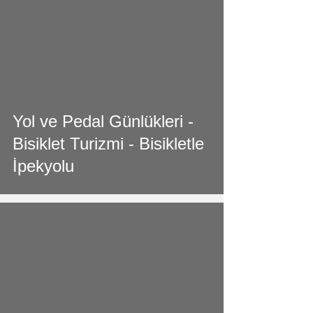
video
Yol ve Pedal Günlükleri -
Bisiklet Turizmi - Bisikletle
İpekyolu