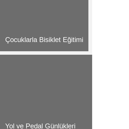
video
Çocuklarla Bisiklet Eğitimi
video
Yol ve Pedal Günlükleri