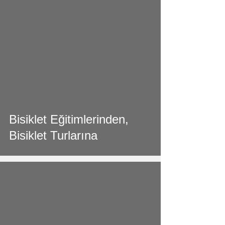
video
Bisiklet Eğitimlerinden,
Bisiklet Turlarına