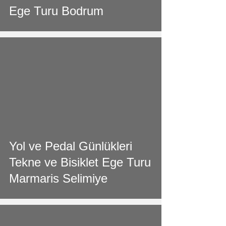
Ege Turu Bodrum
video
Yol ve Pedal Günlükleri
Tekne ve Bisiklet Ege Turu
Marmaris Selimiye