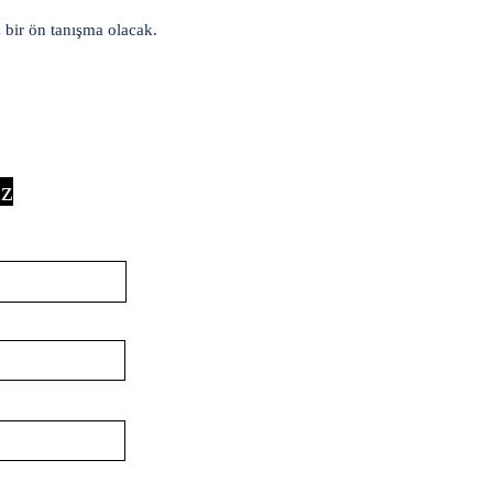
z bir ön tanışma olacak.
ız