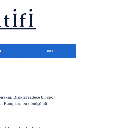
tİfİ
t
Blog
ırakın. Bisiklet sadece bir spor
iklet Kampları, bu dönüşümü