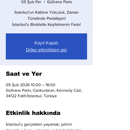
05 Şub Per
  |  
Gülhane Parkı
İstanbul'un Kalbine Yolculuk, Zaman
Tünelinde Pedallayın!
İstanbul'u Bisikletle Keşfetmenin Farkı!
Kayıt Kapalı
Diğer etkinlikleri gör
Saat ve Yer
05 Şub 2026 10:00 – 16:00
Gülhane Parkı, Cankurtaran, Kennedy Cad.,
34122 Fatih/İstanbul, Türkiye
Etkinlik hakkında
İstanbul'u gerçekten yaşamak, şehrin 