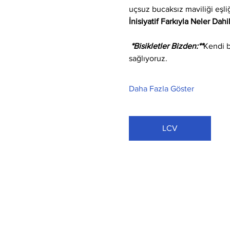
uçsuz bucaksız maviliği eşli
İnisiyatif Farkıyla Neler Dahi
 *Bisikletler Bizden:**
Kendi b
sağlıyoruz.
Daha Fazla Göster
LCV