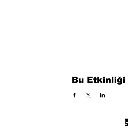
Bu Etkinliği
F