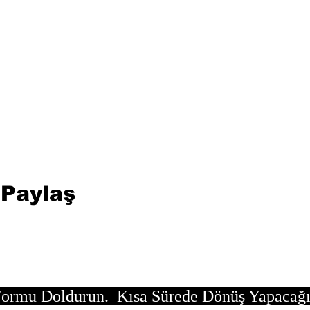
 Paylaş
ormu Doldurun. Kısa Sürede Dönüş Yapacağ