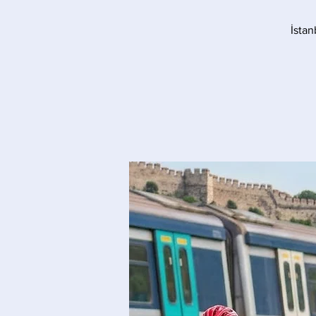
İstan