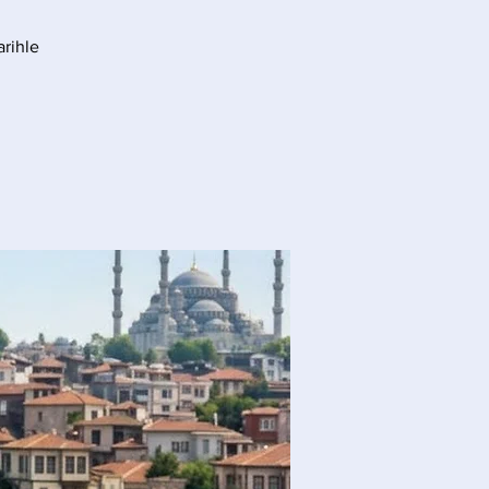
arihle