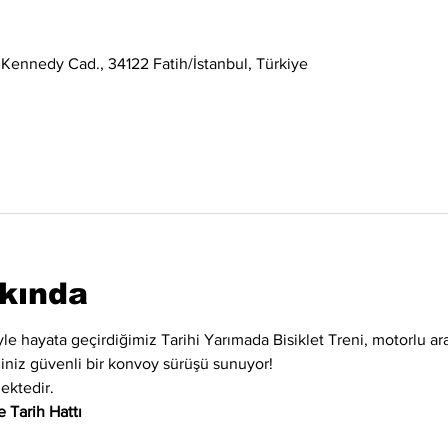
 Kennedy Cad., 34122 Fatih/İstanbul, Türkiye
kkında
iyle hayata geçirdiğimiz Tarihi Yarımada Bisiklet Treni, motorlu ara
eğiniz güvenli bir konvoy sürüşü sunuyor!
ektedir.
 Tarih Hattı