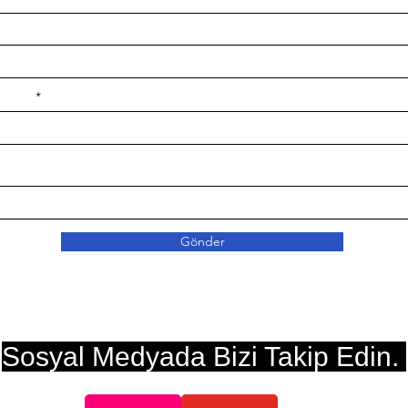
e ilçe
Gönder
Sosyal Medyada Bizi Takip Edin.