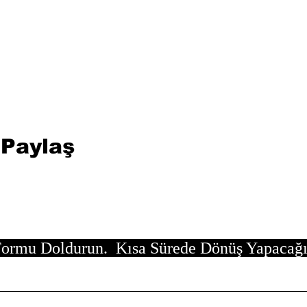
 Paylaş
ormu Doldurun. Kısa Sürede Dönüş Yapacağ