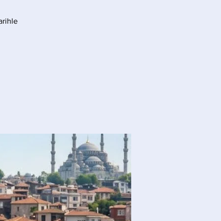
arihle