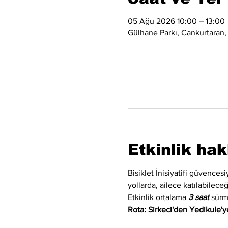
05 Ağu 2026 10:00 – 13:00
Gülhane Parkı, Cankurtaran,
Etkinlik ha
Bisiklet İnisiyatifi güvences
yollarda, ailece katılabilec
Etkinlik ortalama 
3 saat
 sürm
Rota: Sirkeci'den Yedikule'ye