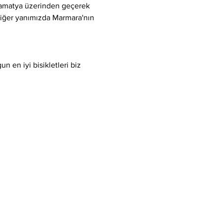
Samatya üzerinden geçerek 
 diğer yanımızda Marmara'nın 
 en iyi bisikletleri biz 