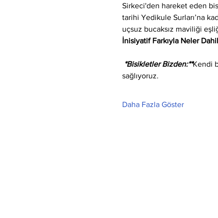
Sirkeci'den hareket eden bi
tarihi Yedikule Surları’na k
uçsuz bucaksız maviliği eşli
İnisiyatif Farkıyla Neler Dahi
 *Bisikletler Bizden:**
Kendi b
sağlıyoruz.
Daha Fazla Göster