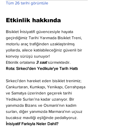
Tüm 26 tarihi görüntüle
Etkinlik hakkında
Bisiklet İnisiyatifi güvencesiyle hayata 
geçirdiğimiz Tarihi Yarımada Bisiklet Treni, 
motorlu araç trafiğinden uzaklaştırılmış 
yollarda, ailece katılabileceğiniz güvenli bir 
konvoy sürüşü sunuyor!
Etkinlik ortalama 
3 saat
 sürmektedir.
Rota: Sirkeci'den Yedikule'ye Tarih Hattı
Sirkeci'den hareket eden bisiklet trenimiz; 
Cankurtaran, Kumkapı, Yenikapı, Cerrahpaşa 
ve Samatya üzerinden geçerek tarihi 
Yedikule Surları’na kadar uzanıyor. Bir 
yanımızda Bizans ve Osmanlı’nın kadim 
surları, diğer yanımızda Marmara'nın uçsuz 
bucaksız maviliği eşliğinde pedallıyoruz.
İnisiyatif Farkıyla Neler Dahil?