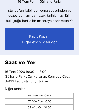
16 Tem Per
  |  
Gülhane Parkı
İstanbul'un kalbinde, korna seslerinden ve
egzoz dumanından uzak, tarihle maviliğin
buluştuğu harika bir maceraya hazır mısınız?
Kayıt Kapalı
Diğer etkinlikleri gör
Saat ve Yer
16 Tem 2026 10:00 – 13:00
Gülhane Parkı, Cankurtaran, Kennedy Cad.,
34122 Fatih/İstanbul, Türkiye
Diğer tarihler
06 Ağu Per 10:00
07 Ağu Cum 10:00
08 Ağu Cmt 10:00