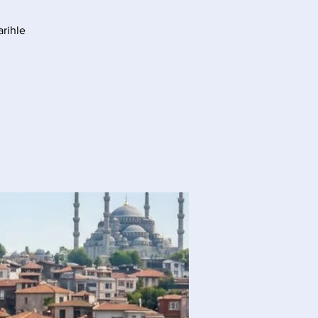
arihle