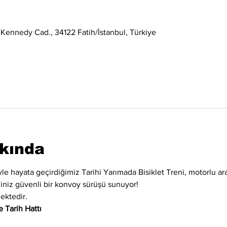
 Kennedy Cad., 34122 Fatih/İstanbul, Türkiye
kkında
iyle hayata geçirdiğimiz Tarihi Yarımada Bisiklet Treni, motorlu ara
eğiniz güvenli bir konvoy sürüşü sunuyor!
ektedir.
 Tarih Hattı