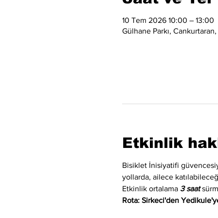
10 Tem 2026 10:00 – 13:00
Gülhane Parkı, Cankurtaran,
Etkinlik ha
Bisiklet İnisiyatifi güvences
yollarda, ailece katılabilec
Etkinlik ortalama 
3 saat
 sürm
Rota: Sirkeci'den Yedikule'ye