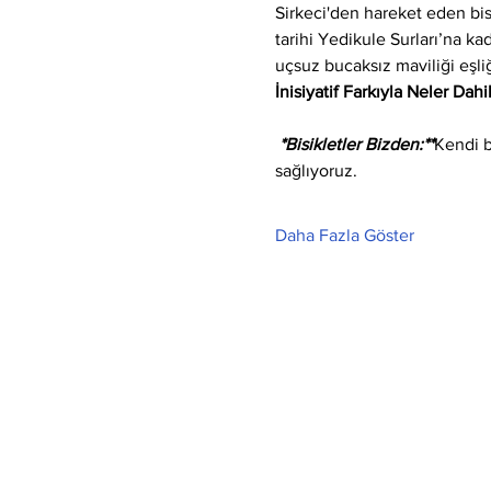
Sirkeci'den hareket eden bi
tarihi Yedikule Surları’na k
uçsuz bucaksız maviliği eşli
İnisiyatif Farkıyla Neler Dahi
 *Bisikletler Bizden:**
Kendi b
sağlıyoruz.
Daha Fazla Göster