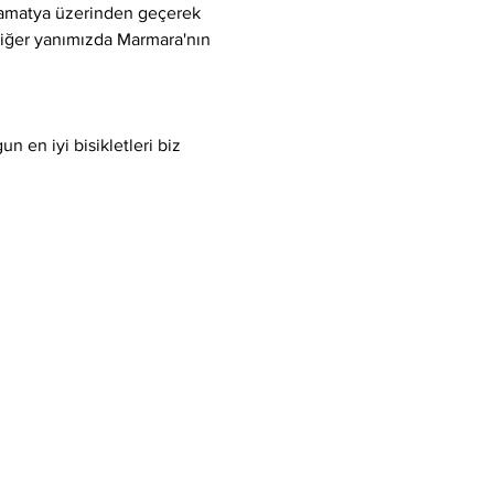
Samatya üzerinden geçerek 
 diğer yanımızda Marmara'nın 
 en iyi bisikletleri biz 