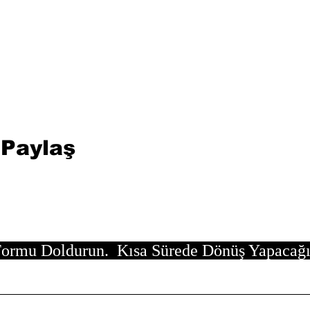
 Paylaş
ormu Doldurun. Kısa Sürede Dönüş Yapacağ