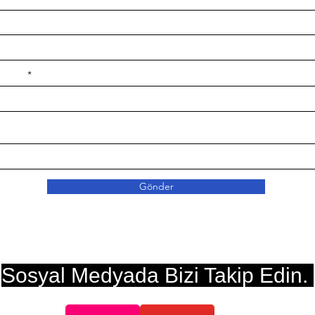
e ilçe
Gönder
Sosyal Medyada Bizi Takip Edin.