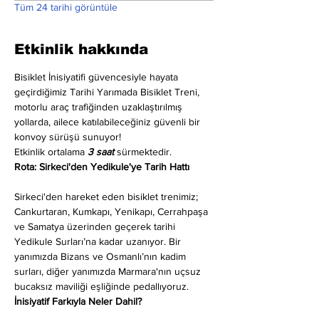
Tüm 24 tarihi görüntüle
Etkinlik hakkında
Bisiklet İnisiyatifi güvencesiyle hayata 
geçirdiğimiz Tarihi Yarımada Bisiklet Treni, 
motorlu araç trafiğinden uzaklaştırılmış 
yollarda, ailece katılabileceğiniz güvenli bir 
konvoy sürüşü sunuyor!
Etkinlik ortalama 
3 saat
 sürmektedir.
Rota: Sirkeci'den Yedikule'ye Tarih Hattı
Sirkeci'den hareket eden bisiklet trenimiz; 
Cankurtaran, Kumkapı, Yenikapı, Cerrahpaşa 
ve Samatya üzerinden geçerek tarihi 
Yedikule Surları’na kadar uzanıyor. Bir 
yanımızda Bizans ve Osmanlı’nın kadim 
surları, diğer yanımızda Marmara'nın uçsuz 
bucaksız maviliği eşliğinde pedallıyoruz.
İnisiyatif Farkıyla Neler Dahil?