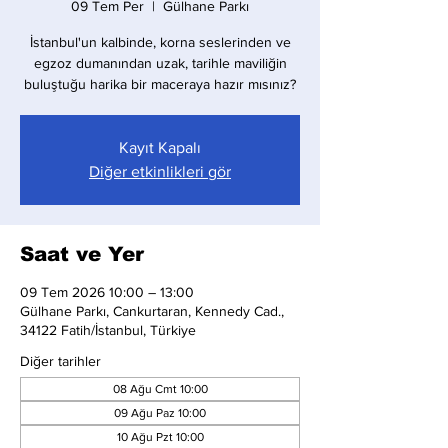
09 Tem Per
  |  
Gülhane Parkı
İstanbul'un kalbinde, korna seslerinden ve
egzoz dumanından uzak, tarihle maviliğin
buluştuğu harika bir maceraya hazır mısınız?
Kayıt Kapalı
Diğer etkinlikleri gör
Saat ve Yer
09 Tem 2026 10:00 – 13:00
Gülhane Parkı, Cankurtaran, Kennedy Cad.,
34122 Fatih/İstanbul, Türkiye
Diğer tarihler
08 Ağu Cmt 10:00
09 Ağu Paz 10:00
10 Ağu Pzt 10:00