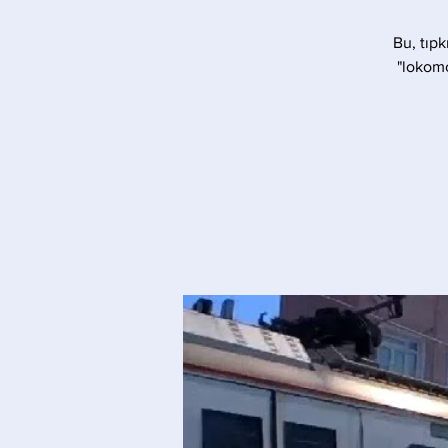
Bu, tıpk
"lokomo