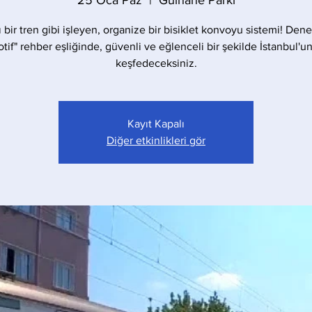
25 Oca Paz
  |  
Gülhane Parkı
ı bir tren gibi işleyen, organize bir bisiklet konvoyu sistemi! Dene
tif" rehber eşliğinde, güvenli ve eğlenceli bir şekilde İstanbul'un
keşfedeceksiniz.
Kayıt Kapalı
Diğer etkinlikleri gör