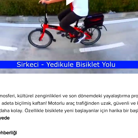
osferi, kültürel zenginlikleri ve son dönemdeki yayalaştırma proj
 adeta biçilmiş kaftan! Motorlu araç trafiğinden uzak, güvenli ve ke
daha kolay. Özellikle bisiklete yeni başlayanlar için harika bir baş
iyede
hberliği