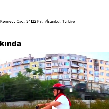
 Kennedy Cad., 34122 Fatih/İstanbul, Türkiye
kkında