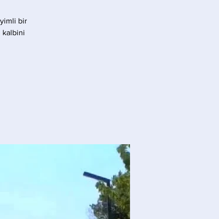
yimli bir
 kalbini