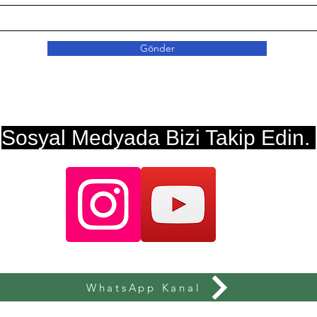
Gönder
Sosyal Medyada Bizi Takip Edin.
WhatsApp Kanal