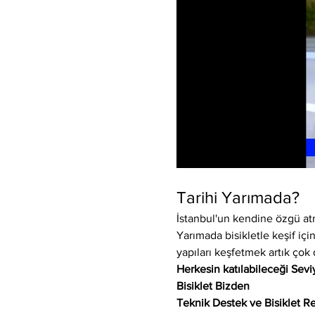
Tarihi Yarımada?
İstanbul'un kendine özgü atm
Yarımada bisikletle keşif için
yapıları keşfetmek artık çok 
Herkesin katılabileceği Sev
Bisiklet Bizden
Teknik Destek ve Bisiklet Re