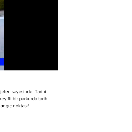
eleri sayesinde, Tarihi 
yifli bir parkurda tarihi 
langıç noktası!