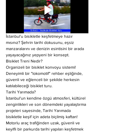
İstanbul'u bisikletle keşfetmeye hazır 
mısınız? Şehrin tarihi dokusunu, eşsiz 
manzaralarını ve denizin esintisini bir arada 
yaşayacağınız yepyeni bir konsept.
Bisiklet Treni Nedir?
Organizeli bir bisiklet konvoyu sistemi! 
Deneyimli bir "lokomotif" rehber eşliğinde, 
güvenli ve eğlenceli bir şekilde herkesin 
katılabileceği bisiklet turu.
Tarihi Yarımada?
İstanbul'un kendine özgü atmosferi, kültürel 
zenginlikleri ve son dönemdeki yayalaştırma 
projeleri sayesinde, Tarihi Yarımada 
bisikletle keşif için adeta biçilmiş kaftan! 
Motorlu araç trafiğinden uzak, güvenli ve 
keyifli bir parkurda tarihi yapıları keşfetmek 