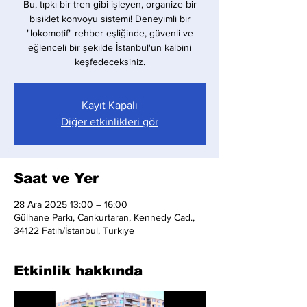
Bu, tıpkı bir tren gibi işleyen, organize bir
bisiklet konvoyu sistemi! Deneyimli bir
"lokomotif" rehber eşliğinde, güvenli ve
eğlenceli bir şekilde İstanbul'un kalbini
keşfedeceksiniz.
Kayıt Kapalı
Diğer etkinlikleri gör
Saat ve Yer
28 Ara 2025 13:00 – 16:00
Gülhane Parkı, Cankurtaran, Kennedy Cad.,
34122 Fatih/İstanbul, Türkiye
Etkinlik hakkında