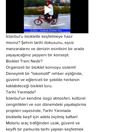
İstanbul'u bisikletle keşfetmeye hazır 
mısınız? Şehrin tarihi dokusunu, eşsiz 
manzaralarını ve denizin esintisini bir arada 
yaşayacağınız yepyeni bir konsept.
Bisiklet Treni Nedir?
Organizeli bir bisiklet konvoyu sistemi! 
Deneyimli bir "lokomotif" rehber eşliğinde, 
güvenli ve eğlenceli bir şekilde herkesin 
katılabileceği bisiklet turu.
Tarihi Yarımada?
İstanbul'un kendine özgü atmosferi, kültürel 
zenginlikleri ve son dönemdeki yayalaştırma 
projeleri sayesinde, Tarihi Yarımada 
bisikletle keşif için adeta biçilmiş kaftan! 
Motorlu araç trafiğinden uzak, güvenli ve 
keyifli bir parkurda tarihi yapıları keşfetmek 