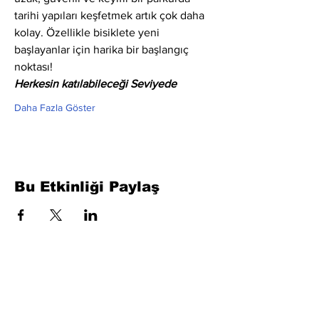
tarihi yapıları keşfetmek artık çok daha 
kolay. Özellikle bisiklete yeni 
başlayanlar için harika bir başlangıç 
noktası!
Herkesin katılabileceği Seviyede
Daha Fazla Göster
Bu Etkinliği Paylaş
Formu Doldurun. Kısa Sürede
Dönüş Yapacağız