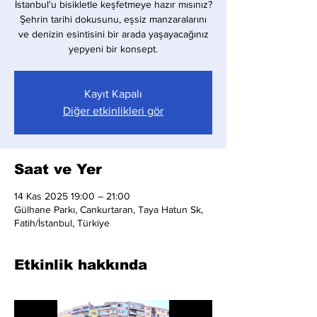
İstanbul'u bisikletle keşfetmeye hazır mısınız?
Şehrin tarihi dokusunu, eşsiz manzaralarını
ve denizin esintisini bir arada yaşayacağınız
yepyeni bir konsept.
Kayıt Kapalı
Diğer etkinlikleri gör
Saat ve Yer
14 Kas 2025 19:00 – 21:00
Gülhane Parkı, Cankurtaran, Taya Hatun Sk,
Fatih/İstanbul, Türkiye
Etkinlik hakkında