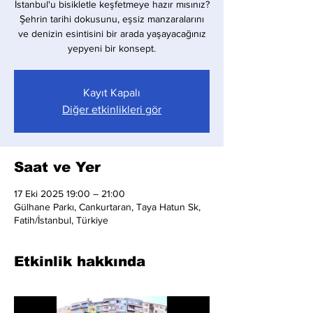
İstanbul'u bisikletle keşfetmeye hazır mısınız?
Şehrin tarihi dokusunu, eşsiz manzaralarını
ve denizin esintisini bir arada yaşayacağınız
yepyeni bir konsept.
Kayıt Kapalı
Diğer etkinlikleri gör
Saat ve Yer
17 Eki 2025 19:00 – 21:00
Gülhane Parkı, Cankurtaran, Taya Hatun Sk,
Fatih/İstanbul, Türkiye
Etkinlik hakkında