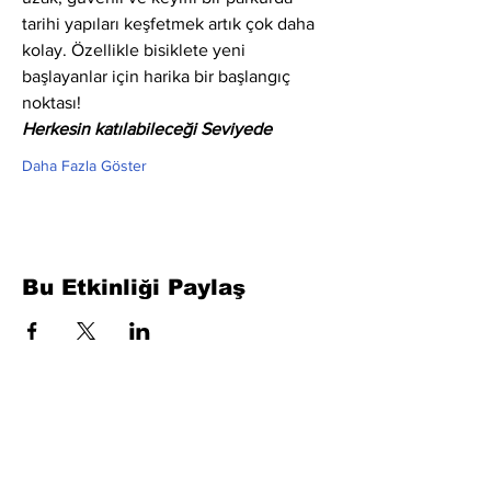
tarihi yapıları keşfetmek artık çok daha 
kolay. Özellikle bisiklete yeni 
başlayanlar için harika bir başlangıç 
noktası!
Herkesin katılabileceği Seviyede
Daha Fazla Göster
Bu Etkinliği Paylaş
Formu Doldurun. Kısa Sürede
Dönüş Yapacağız