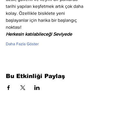
tarihi yapıları keşfetmek artık çok daha 
kolay. Özellikle bisiklete yeni 
başlayanlar için harika bir başlangıç 
noktası!
Herkesin katılabileceği Seviyede
Daha Fazla Göster
Bu Etkinliği Paylaş
Formu Doldurun. Kısa Sürede
Dönüş Yapacağız