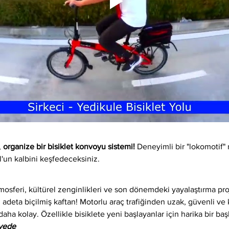
 
organize bir bisiklet konvoyu sistemi!
 Deneyimli bir "lokomotif" 
l'un kalbini keşfedeceksiniz.
osferi, kültürel zenginlikleri ve son dönemdeki yayalaştırma proj
 adeta biçilmiş kaftan! Motorlu araç trafiğinden uzak, güvenli ve ke
daha kolay. Özellikle bisiklete yeni başlayanlar için harika bir baş
iyede