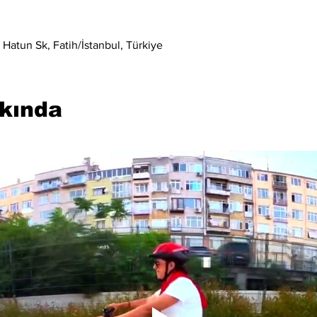
Hatun Sk, Fatih/İstanbul, Türkiye
kkında