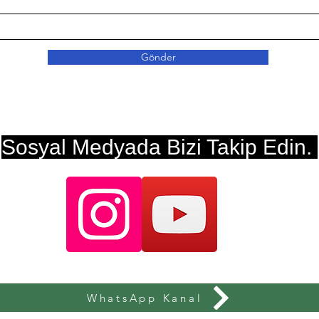
Gönder
Sosyal Medyada Bizi Takip Edin.
WhatsApp Kanal