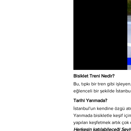
Bisiklet Treni Nedir?
Bu, tıpkı bir tren gibi işleyen,
eğlenceli bir şekilde İstanbu
Tarihi Yarımada?
İstanbul'un kendine özgü atm
Yarımada bisikletle keşif için
yapıları keşfetmek artık çok 
Herkesin katılabileceği Sev