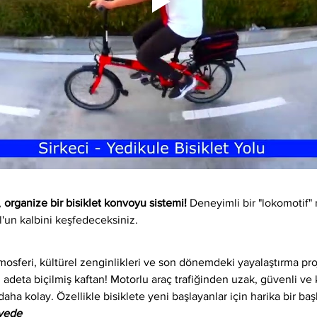
 
organize bir bisiklet konvoyu sistemi!
 Deneyimli bir "lokomotif" 
l'un kalbini keşfedeceksiniz.
osferi, kültürel zenginlikleri ve son dönemdeki yayalaştırma proj
 adeta biçilmiş kaftan! Motorlu araç trafiğinden uzak, güvenli ve ke
daha kolay. Özellikle bisiklete yeni başlayanlar için harika bir baş
iyede