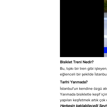
Bisiklet Treni Nedir?
Bu, tıpkı bir tren gibi işleyen,
eğlenceli bir şekilde İstanbu
Tarihi Yarımada?
İstanbul'un kendine özgü atm
Yarımada bisikletle keşif için
yapıları keşfetmek artık çok 
Herkesin katılabileceği Sev