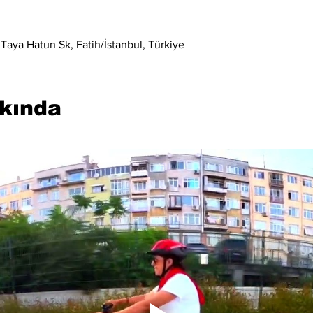
Taya Hatun Sk, Fatih/İstanbul, Türkiye
kkında