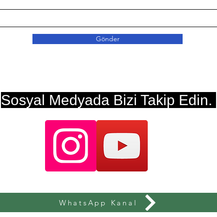
Gönder
Sosyal Medyada Bizi Takip Edin.
WhatsApp Kanal