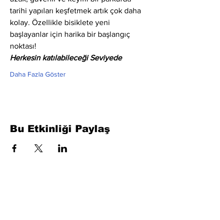
tarihi yapıları keşfetmek artık çok daha 
kolay. Özellikle bisiklete yeni 
başlayanlar için harika bir başlangıç 
noktası!
Herkesin katılabileceği Seviyede
Daha Fazla Göster
Bu Etkinliği Paylaş
Formu Doldurun. Kısa Sürede
Dönüş Yapacağız