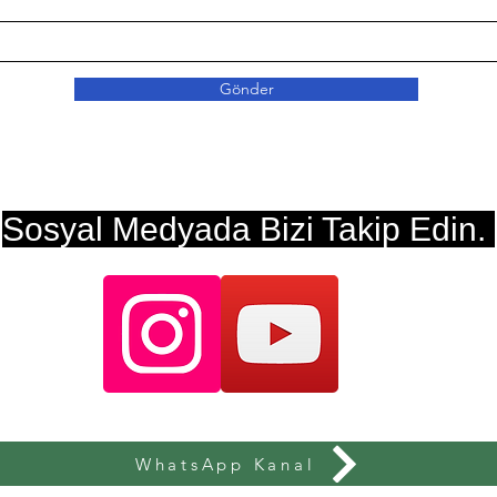
Gönder
Sosyal Medyada Bizi Takip Edin.
WhatsApp Kanal