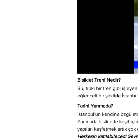
Bisiklet Treni Nedir?
Bu, tıpkı bir tren gibi işleyen,
eğlenceli bir şekilde İstanbu
Tarihi Yarımada?
İstanbul'un kendine özgü atm
Yarımada bisikletle keşif için
yapıları keşfetmek artık çok 
Herkesin katılabileceği Sev