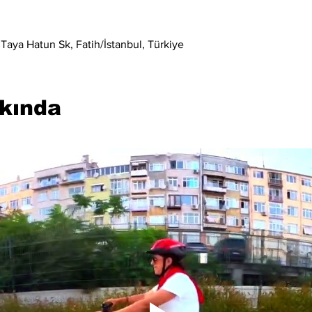
Taya Hatun Sk, Fatih/İstanbul, Türkiye
kkında