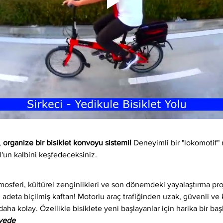
 
organize bir bisiklet konvoyu sistemi!
 Deneyimli bir "lokomotif" 
l'un kalbini keşfedeceksiniz.
osferi, kültürel zenginlikleri ve son dönemdeki yayalaştırma proj
 adeta biçilmiş kaftan! Motorlu araç trafiğinden uzak, güvenli ve ke
daha kolay. Özellikle bisiklete yeni başlayanlar için harika bir baş
iyede