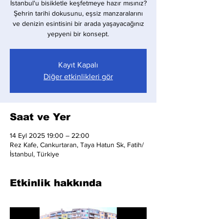
İstanbul'u bisikletle keşfetmeye hazır mısınız?
Şehrin tarihi dokusunu, eşsiz manzaralarını
ve denizin esintisini bir arada yaşayacağınız
yepyeni bir konsept.
Kayıt Kapalı
Diğer etkinlikleri gör
Saat ve Yer
14 Eyl 2025 19:00 – 22:00
Rez Kafe, Cankurtaran, Taya Hatun Sk, Fatih/
İstanbul, Türkiye
Etkinlik hakkında