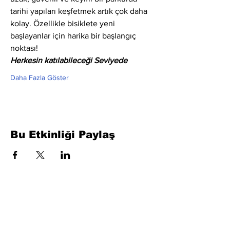
tarihi yapıları keşfetmek artık çok daha 
kolay. Özellikle bisiklete yeni 
başlayanlar için harika bir başlangıç 
noktası!
Herkesin katılabileceği Seviyede
Daha Fazla Göster
Bu Etkinliği Paylaş
Formu Doldurun. Kısa Sürede
Dönüş Yapacağız