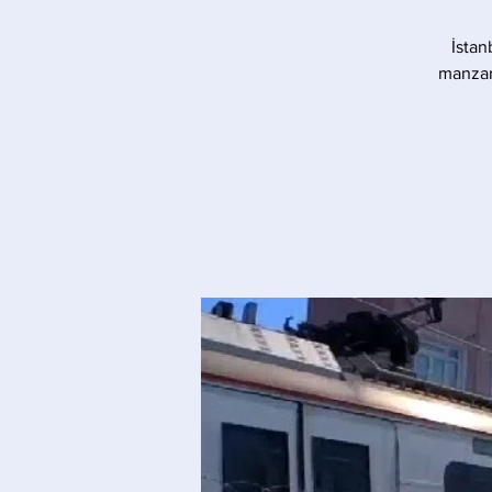
İstan
manzara