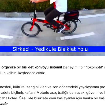
 
organize bir bisiklet konvoyu sistemi!
 Deneyimli bir "lokomotif" 
l'un kalbini keşfedeceksiniz.
osferi, kültürel zenginlikleri ve son dönemdeki yayalaştırma proj
 adeta biçilmiş kaftan! Motorlu araç trafiğinden uzak, güvenli ve ke
daha kolay. Özellikle bisiklete yeni başlayanlar için harika bir baş
iyede