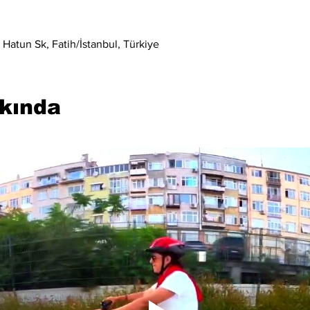
Hatun Sk, Fatih/İstanbul, Türkiye
kkında