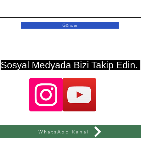
Gönder
Sosyal Medyada Bizi Takip Edin.
WhatsApp Kanal