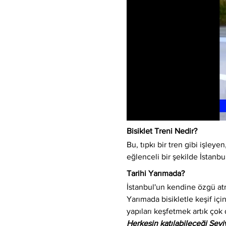
Bisiklet Treni Nedir?
Bu, tıpkı bir tren gibi işleyen,
eğlenceli bir şekilde İstanbu
Tarihi Yarımada?
İstanbul'un kendine özgü atm
Yarımada bisikletle keşif için
yapıları keşfetmek artık çok 
Herkesin katılabileceği Sev