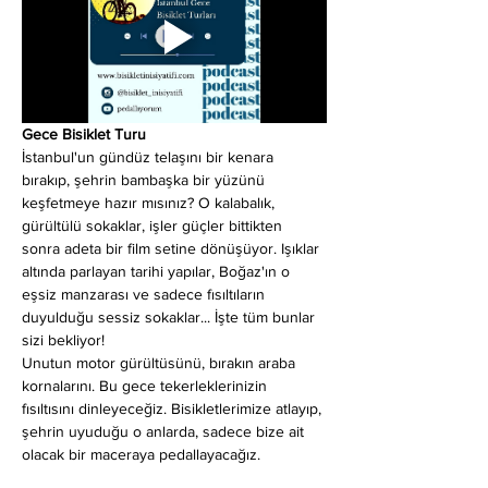
Gece Bisiklet Turu
İstanbul'un gündüz telaşını bir kenara 
bırakıp, şehrin bambaşka bir yüzünü 
keşfetmeye hazır mısınız? O kalabalık, 
gürültülü sokaklar, işler güçler bittikten 
sonra adeta bir film setine dönüşüyor. Işıklar 
altında parlayan tarihi yapılar, Boğaz'ın o 
eşsiz manzarası ve sadece fısıltıların 
duyulduğu sessiz sokaklar... İşte tüm bunlar 
sizi bekliyor!
Unutun motor gürültüsünü, bırakın araba 
kornalarını. Bu gece tekerleklerinizin 
fısıltısını dinleyeceğiz. Bisikletlerimize atlayıp, 
şehrin uyuduğu o anlarda, sadece bize ait 
olacak bir maceraya pedallayacağız.