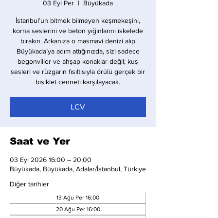
03 Eyl Per
  |  
Büyükada
İstanbul’un bitmek bilmeyen keşmekeşini,
korna seslerini ve beton yığınlarını iskelede
bırakın. Arkanıza o masmavi denizi alıp
Büyükada’ya adım attığınızda, sizi sadece
begonviller ve ahşap konaklar değil; kuş
sesleri ve rüzgarın fısıltısıyla örülü gerçek bir
bisiklet cenneti karşılayacak.
LCV
Saat ve Yer
03 Eyl 2026 16:00 – 20:00
Büyükada, Büyükada, Adalar/İstanbul, Türkiye
Diğer tarihler
13 Ağu Per 16:00
20 Ağu Per 16:00