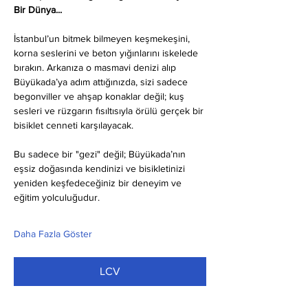
Bir Dünya...
İstanbul’un bitmek bilmeyen keşmekeşini, 
korna seslerini ve beton yığınlarını iskelede 
bırakın. Arkanıza o masmavi denizi alıp 
Büyükada’ya adım attığınızda, sizi sadece 
begonviller ve ahşap konaklar değil; kuş 
sesleri ve rüzgarın fısıltısıyla örülü gerçek bir 
bisiklet cenneti karşılayacak.
Bu sadece bir "gezi" değil; Büyükada’nın 
eşsiz doğasında kendinizi ve bisikletinizi 
yeniden keşfedeceğiniz bir deneyim ve 
eğitim yolculuğudur.
Daha Fazla Göster
LCV