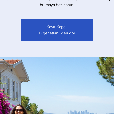
bulmaya hazırlanın!
Kayıt Kapalı
Diğer etkinlikleri gör