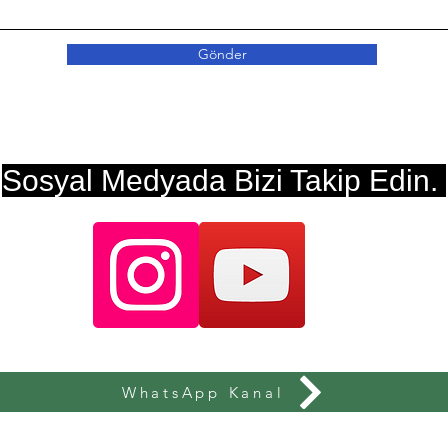
Gönder
Sosyal Medyada Bizi Takip Edin.
WhatsApp Kanal