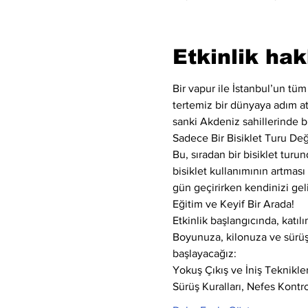
Etkinlik ha
Bir vapur ile İstanbul’un tü
tertemiz bir dünyaya adım atı
sanki Akdeniz sahillerinde bi
Sadece Bir Bisiklet Turu Değ
Bu, sıradan bir bisiklet turu
bisiklet kullanımının artması 
gün geçirirken kendinizi geli
Eğitim ve Keyif Bir Arada!
Etkinlik başlangıcında, katı
Boyunuza, kilonuza ve sürüş 
başlayacağız:
Yokuş Çıkış ve İniş Teknikle
Sürüş Kuralları, Nefes Kontr