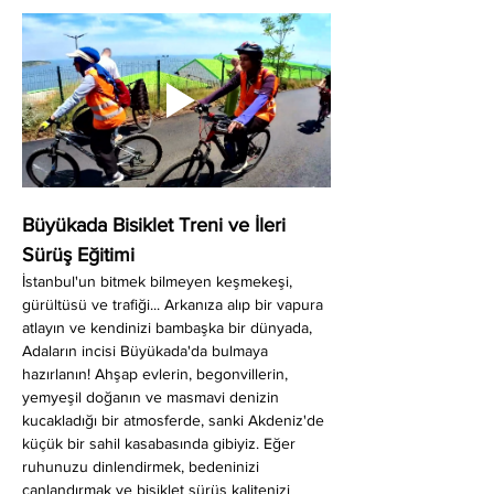
Büyükada Bisiklet Treni ve İleri 
Sürüş Eğitimi
İstanbul'un bitmek bilmeyen keşmekeşi, 
gürültüsü ve trafiği... Arkanıza alıp bir vapura 
atlayın ve kendinizi bambaşka bir dünyada, 
Adaların incisi Büyükada'da bulmaya 
hazırlanın! Ahşap evlerin, begonvillerin, 
yemyeşil doğanın ve masmavi denizin 
kucakladığı bir atmosferde, sanki Akdeniz'de 
küçük bir sahil kasabasında gibiyiz. Eğer 
ruhunuzu dinlendirmek, bedeninizi 
canlandırmak ve bisiklet sürüş kalitenizi 