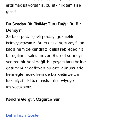
arttırmak istiyorsanız, bu etkinlik tam size 
göre!
Bu Sıradan Bir Bisiklet Turu Değil: Bu Bir 
Deneyim!
Sadece pedal çevirip adayı gezmekle 
kalmayacaksınız. Bu etkinlik, hem keyifli bir 
kaçış hem de kendinizi geliştirebileceğiniz 
bir eğitim fırsatı sunuyor. Bisiklet sürmeyi 
sadece bir hobi değil, bir yaşam tarzı haline 
getirmeyi hedefleyen bu özel günümüzde 
hem eğlenecek hem de bisikletinize olan 
hakimiyetinizi bambaşka bir seviyeye 
taşıyacaksınız.
Kendini Geliştir, Özgürce Sür!
Daha Fazla Göster