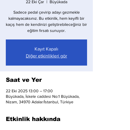
22 Eki Çar
  |  
Büyükada
Sadece pedal çevirip adayı gezmekle
kalmayacaksınız. Bu etkinlik, hem keyifli bir
kaçış hem de kendinizi geliştirebileceğiniz bir
eğitim fırsatı sunuyor.
Kayıt Kapalı
Diğer etkinlikleri gör
Saat ve Yer
22 Eki 2025 13:00 – 17:00
Büyükada, İskele caddesi No:1 Büyükada,
Nizam, 34970 Adalar/İstanbul, Türkiye
Etkinlik hakkında