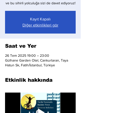
ve bu sihirli yolculuğa sizi de davet ediyoruz!
Kayıt Kapalı
Diğer etkinlikleri gör
Saat ve Yer
26 Tem 2025 19:00 – 23:00
Gülhane Garden Otel, Cankurtaran, Taya
Hatun Sk, Fatih/İstanbul, Türkiye
Etkinlik hakkında