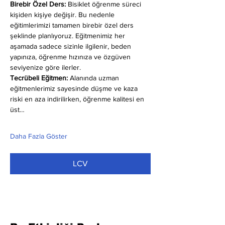
Birebir Özel Ders:
 Bisiklet öğrenme süreci 
kişiden kişiye değişir. Bu nedenle 
eğitimlerimizi tamamen birebir özel ders 
şeklinde planlıyoruz. Eğitmenimiz her 
aşamada sadece sizinle ilgilenir, beden 
yapınıza, öğrenme hızınıza ve özgüven 
seviyenize göre ilerler.
Tecrübeli Eğitmen: 
Alanında uzman 
eğitmenlerimiz sayesinde düşme ve kaza 
riski en aza indirilirken, öğrenme kalitesi en 
üst…
Daha Fazla Göster
LCV