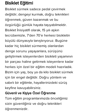
Bisiklet Eğitimi
Bisiklet sürmek sadece pedal çevirmek 
değildir; dengeyi kurmak, doğru teknikleri 
öğrenmek, güven kazanmak ve bu 
özgürlüğü günlük hayata taşıyabilmektir. 
Bisiklet İnisiyatifi olarak, 15 yılı aşkın 
tecrübemizle, 7’den 70’e herkesi bisikletin 
büyülü dünyasıyla tanıştırıyoruz. Bugüne 
kadar hiç bisiklet sürmemiş olanlardan 
denge sorunu yaşayanlara, sürüşünü 
geliştirmek isteyenlerden bisikleti yaşamının 
bir parçası haline getirmek isteyenlere kadar 
herkes için özel bir eğitim modeli hazırladık. 
Bizim için yaş, boy ya da kilo bisiklet sürmek 
için bir engel değildir. Doğru yöntem ve 
sabırlı bir eğitimle, hayallerinizdeki sürüş 
keyfine kavuşabilirsiniz.
Güvenli ve Kişiye Özel Öğrenme
Tüm eğitim programlarımızda önceliğimiz 
sizin güvenliğiniz ve doğru teknikleri 
öğrenmenizdir.