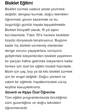
Bisiklet Eğitimi
Bisiklet sürmek sadece pedal çevirmek 
değildir; dengeyi kurmak, doğru teknikleri 
öğrenmek, güven kazanmak ve bu 
özgürlüğü günlük hayata taşıyabilmektir. 
Bisiklet İnisiyatifi olarak, 15 yılı aşkın 
tecrübemizle, 7’den 70’e herkesi bisikletin 
büyülü dünyasıyla tanıştırıyoruz. Bugüne 
kadar hiç bisiklet sürmemiş olanlardan 
denge sorunu yaşayanlara, sürüşünü 
geliştirmek isteyenlerden bisikleti yaşamının 
bir parçası haline getirmek isteyenlere kadar 
herkes için özel bir eğitim modeli hazırladık. 
Bizim için yaş, boy ya da kilo bisiklet sürmek 
için bir engel değildir. Doğru yöntem ve 
sabırlı bir eğitimle, hayallerinizdeki sürüş 
keyfine kavuşabilirsiniz.
Güvenli ve Kişiye Özel Öğrenme
Tüm eğitim programlarımızda önceliğimiz 
sizin güvenliğiniz ve doğru teknikleri 
öğrenmenizdir.