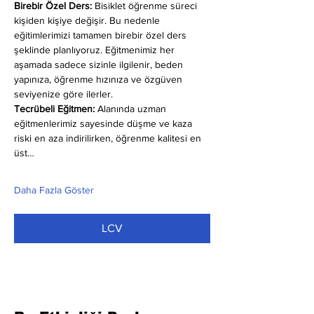
Birebir Özel Ders:
 Bisiklet öğrenme süreci 
kişiden kişiye değişir. Bu nedenle 
eğitimlerimizi tamamen birebir özel ders 
şeklinde planlıyoruz. Eğitmenimiz her 
aşamada sadece sizinle ilgilenir, beden 
yapınıza, öğrenme hızınıza ve özgüven 
seviyenize göre ilerler.
Tecrübeli Eğitmen: 
Alanında uzman 
eğitmenlerimiz sayesinde düşme ve kaza 
riski en aza indirilirken, öğrenme kalitesi en 
üst…
Daha Fazla Göster
LCV