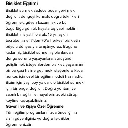
Bisiklet Eğitimi
Bisiklet sürmek sadece pedal çevirmek 
değildir; dengeyi kurmak, doğru teknikleri 
öğrenmek, güven kazanmak ve bu 
özgürlüğü günlük hayata taşıyabilmektir. 
Bisiklet İnisiyatifi olarak, 15 yılı aşkın 
tecrübemizle, 7’den 70’e herkesi bisikletin 
büyülü dünyasıyla tanıştırıyoruz. Bugüne 
kadar hiç bisiklet sürmemiş olanlardan 
denge sorunu yaşayanlara, sürüşünü 
geliştirmek isteyenlerden bisikleti yaşamının 
bir parçası haline getirmek isteyenlere kadar 
herkes için özel bir eğitim modeli hazırladık. 
Bizim için yaş, boy ya da kilo bisiklet sürmek 
için bir engel değildir. Doğru yöntem ve 
sabırlı bir eğitimle, hayallerinizdeki sürüş 
keyfine kavuşabilirsiniz.
Güvenli ve Kişiye Özel Öğrenme
Tüm eğitim programlarımızda önceliğimiz 
sizin güvenliğiniz ve doğru teknikleri 
öğrenmenizdir.