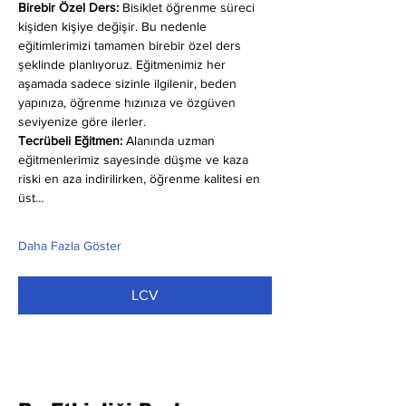
Birebir Özel Ders:
 Bisiklet öğrenme süreci 
kişiden kişiye değişir. Bu nedenle 
eğitimlerimizi tamamen birebir özel ders 
şeklinde planlıyoruz. Eğitmenimiz her 
aşamada sadece sizinle ilgilenir, beden 
yapınıza, öğrenme hızınıza ve özgüven 
seviyenize göre ilerler.
Tecrübeli Eğitmen: 
Alanında uzman 
eğitmenlerimiz sayesinde düşme ve kaza 
riski en aza indirilirken, öğrenme kalitesi en 
üst…
Daha Fazla Göster
LCV