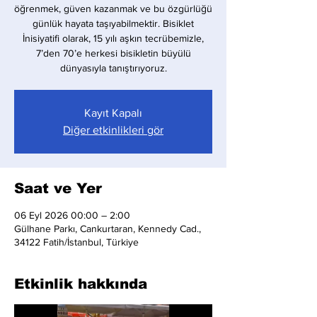
öğrenmek, güven kazanmak ve bu özgürlüğü
günlük hayata taşıyabilmektir. Bisiklet
İnisiyatifi olarak, 15 yılı aşkın tecrübemizle,
7’den 70’e herkesi bisikletin büyülü
dünyasıyla tanıştırıyoruz.
Kayıt Kapalı
Diğer etkinlikleri gör
Saat ve Yer
06 Eyl 2026 00:00 – 2:00
Gülhane Parkı, Cankurtaran, Kennedy Cad.,
34122 Fatih/İstanbul, Türkiye
Etkinlik hakkında