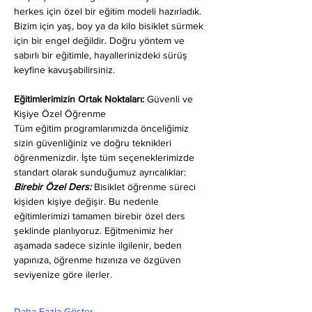
herkes için özel bir eğitim modeli hazırladık. 
Bizim için yaş, boy ya da kilo bisiklet sürmek 
için bir engel değildir. Doğru yöntem ve 
sabırlı bir eğitimle, hayallerinizdeki sürüş 
keyfine kavuşabilirsiniz.
Eğitimlerimizin Ortak Noktaları: 
Güvenli ve 
Kişiye Özel Öğrenme
Tüm eğitim programlarımızda önceliğimiz 
sizin güvenliğiniz ve doğru teknikleri 
öğrenmenizdir. İşte tüm seçeneklerimizde 
standart olarak sunduğumuz ayrıcalıklar:
Birebir Özel Ders:
 Bisiklet öğrenme süreci 
kişiden kişiye değişir. Bu nedenle 
eğitimlerimizi tamamen birebir özel ders 
şeklinde planlıyoruz. Eğitmenimiz her 
aşamada sadece sizinle ilgilenir, beden 
yapınıza, öğrenme hızınıza ve özgüven 
seviyenize göre ilerler.
Daha Fazla Göster