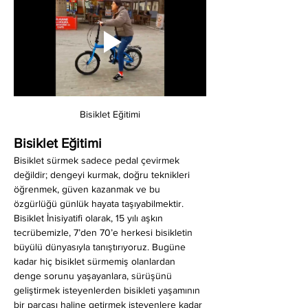
Bisiklet Eğitimi
Bisiklet Eğitimi
Bisiklet sürmek sadece pedal çevirmek 
değildir; dengeyi kurmak, doğru teknikleri 
öğrenmek, güven kazanmak ve bu 
özgürlüğü günlük hayata taşıyabilmektir. 
Bisiklet İnisiyatifi olarak, 15 yılı aşkın 
tecrübemizle, 7’den 70’e herkesi bisikletin 
büyülü dünyasıyla tanıştırıyoruz. Bugüne 
kadar hiç bisiklet sürmemiş olanlardan 
denge sorunu yaşayanlara, sürüşünü 
geliştirmek isteyenlerden bisikleti yaşamının 
bir parçası haline getirmek isteyenlere kadar 