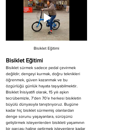
Bisiklet Eğitimi
Bisiklet Eğitimi
Bisiklet sürmek sadece pedal çevirmek 
değildir; dengeyi kurmak, doğru teknikleri 
öğrenmek, güven kazanmak ve bu 
özgürlüğü günlük hayata taşıyabilmektir. 
Bisiklet İnisiyatifi olarak, 15 yılı aşkın 
tecrübemizle, 7’den 70’e herkesi bisikletin 
büyülü dünyasıyla tanıştırıyoruz. Bugüne 
kadar hiç bisiklet sürmemiş olanlardan 
denge sorunu yaşayanlara, sürüşünü 
geliştirmek isteyenlerden bisikleti yaşamının 
bir parçası haline getirmek isteyenlere kadar 