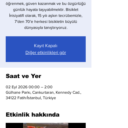
öğrenmek, güven kazanmak ve bu özgürlüğü
günlük hayata taşıyabilmektir. Bisiklet
İnisiyatifi olarak, 15 yılı aşkın tecrübemizle,
7’den 70’e herkesi bisikletin büyülü
dünyasıyla tanıştırıyoruz.
Kayıt Kapalı
Diğer etkinlikleri gör
Saat ve Yer
02 Eyl 2026 00:00 – 2:00
Gülhane Parkı, Cankurtaran, Kennedy Cad.,
34122 Fatih/İstanbul, Türkiye
Etkinlik hakkında