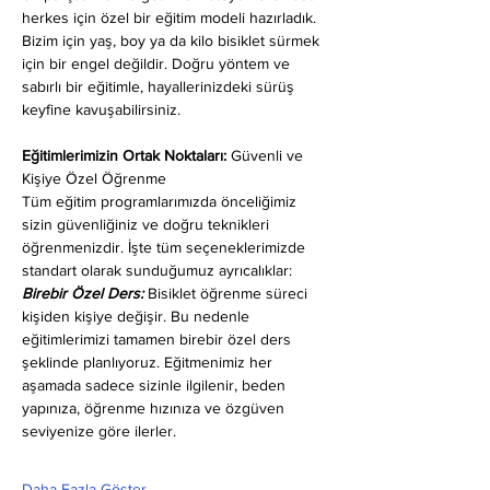
herkes için özel bir eğitim modeli hazırladık. 
Bizim için yaş, boy ya da kilo bisiklet sürmek 
için bir engel değildir. Doğru yöntem ve 
sabırlı bir eğitimle, hayallerinizdeki sürüş 
keyfine kavuşabilirsiniz.
Eğitimlerimizin Ortak Noktaları: 
Güvenli ve 
Kişiye Özel Öğrenme
Tüm eğitim programlarımızda önceliğimiz 
sizin güvenliğiniz ve doğru teknikleri 
öğrenmenizdir. İşte tüm seçeneklerimizde 
standart olarak sunduğumuz ayrıcalıklar:
Birebir Özel Ders:
 Bisiklet öğrenme süreci 
kişiden kişiye değişir. Bu nedenle 
eğitimlerimizi tamamen birebir özel ders 
şeklinde planlıyoruz. Eğitmenimiz her 
aşamada sadece sizinle ilgilenir, beden 
yapınıza, öğrenme hızınıza ve özgüven 
seviyenize göre ilerler.
Daha Fazla Göster