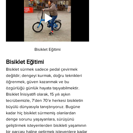
Bisiklet Eğitimi
Bisiklet Eğitimi
Bisiklet sürmek sadece pedal çevirmek 
değildir; dengeyi kurmak, doğru teknikleri 
öğrenmek, güven kazanmak ve bu 
özgürlüğü günlük hayata taşıyabilmektir. 
Bisiklet İnisiyatifi olarak, 15 yılı aşkın 
tecrübemizle, 7’den 70’e herkesi bisikletin 
büyülü dünyasıyla tanıştırıyoruz. Bugüne 
kadar hiç bisiklet sürmemiş olanlardan 
denge sorunu yaşayanlara, sürüşünü 
geliştirmek isteyenlerden bisikleti yaşamının 
bir parçası haline getirmek isteyenlere kadar 