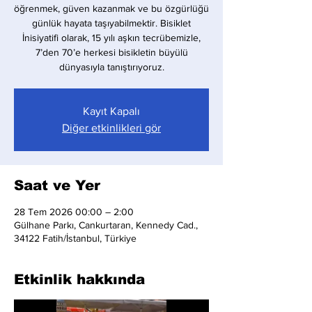
öğrenmek, güven kazanmak ve bu özgürlüğü
günlük hayata taşıyabilmektir. Bisiklet
İnisiyatifi olarak, 15 yılı aşkın tecrübemizle,
7’den 70’e herkesi bisikletin büyülü
dünyasıyla tanıştırıyoruz.
Kayıt Kapalı
Diğer etkinlikleri gör
Saat ve Yer
28 Tem 2026 00:00 – 2:00
Gülhane Parkı, Cankurtaran, Kennedy Cad.,
34122 Fatih/İstanbul, Türkiye
Etkinlik hakkında