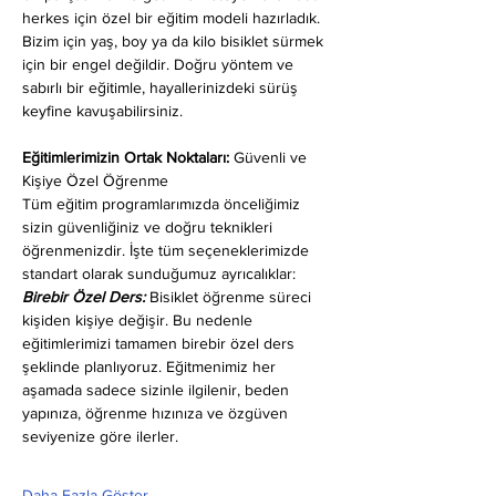
herkes için özel bir eğitim modeli hazırladık. 
Bizim için yaş, boy ya da kilo bisiklet sürmek 
için bir engel değildir. Doğru yöntem ve 
sabırlı bir eğitimle, hayallerinizdeki sürüş 
keyfine kavuşabilirsiniz.
Eğitimlerimizin Ortak Noktaları: 
Güvenli ve 
Kişiye Özel Öğrenme
Tüm eğitim programlarımızda önceliğimiz 
sizin güvenliğiniz ve doğru teknikleri 
öğrenmenizdir. İşte tüm seçeneklerimizde 
standart olarak sunduğumuz ayrıcalıklar:
Birebir Özel Ders:
 Bisiklet öğrenme süreci 
kişiden kişiye değişir. Bu nedenle 
eğitimlerimizi tamamen birebir özel ders 
şeklinde planlıyoruz. Eğitmenimiz her 
aşamada sadece sizinle ilgilenir, beden 
yapınıza, öğrenme hızınıza ve özgüven 
seviyenize göre ilerler.
Daha Fazla Göster