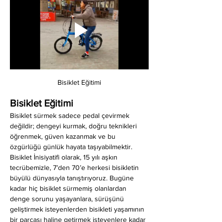
Bisiklet Eğitimi
Bisiklet Eğitimi
Bisiklet sürmek sadece pedal çevirmek 
değildir; dengeyi kurmak, doğru teknikleri 
öğrenmek, güven kazanmak ve bu 
özgürlüğü günlük hayata taşıyabilmektir. 
Bisiklet İnisiyatifi olarak, 15 yılı aşkın 
tecrübemizle, 7’den 70’e herkesi bisikletin 
büyülü dünyasıyla tanıştırıyoruz. Bugüne 
kadar hiç bisiklet sürmemiş olanlardan 
denge sorunu yaşayanlara, sürüşünü 
geliştirmek isteyenlerden bisikleti yaşamının 
bir parçası haline getirmek isteyenlere kadar 