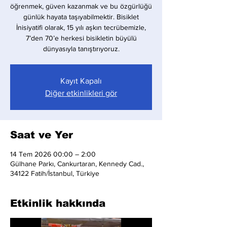
öğrenmek, güven kazanmak ve bu özgürlüğü
günlük hayata taşıyabilmektir. Bisiklet
İnisiyatifi olarak, 15 yılı aşkın tecrübemizle,
7’den 70’e herkesi bisikletin büyülü
dünyasıyla tanıştırıyoruz.
Kayıt Kapalı
Diğer etkinlikleri gör
Saat ve Yer
14 Tem 2026 00:00 – 2:00
Gülhane Parkı, Cankurtaran, Kennedy Cad.,
34122 Fatih/İstanbul, Türkiye
Etkinlik hakkında