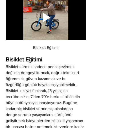
Bisiklet Eğitimi
Bisiklet Eğitimi
Bisiklet sürmek sadece pedal çevirmek 
değildir; dengeyi kurmak, doğru teknikleri 
öğrenmek, güven kazanmak ve bu 
özgürlüğü günlük hayata taşıyabilmektir. 
Bisiklet İnisiyatifi olarak, 15 yılı aşkın 
tecrübemizle, 7’den 70’e herkesi bisikletin 
büyülü dünyasıyla tanıştırıyoruz. Bugüne 
kadar hiç bisiklet sürmemiş olanlardan 
denge sorunu yaşayanlara, sürüşünü 
geliştirmek isteyenlerden bisikleti yaşamının 
bir parçası haline getirmek isteyenlere kadar 