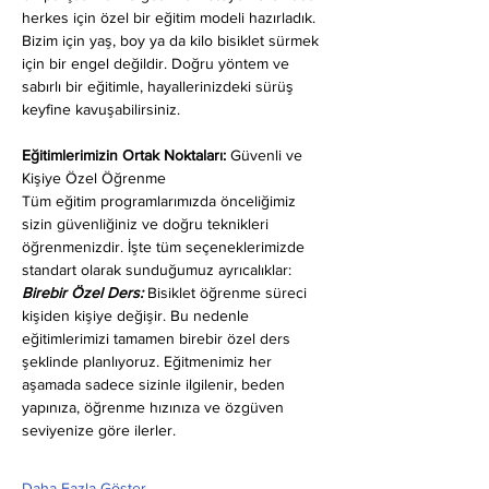
herkes için özel bir eğitim modeli hazırladık. 
Bizim için yaş, boy ya da kilo bisiklet sürmek 
için bir engel değildir. Doğru yöntem ve 
sabırlı bir eğitimle, hayallerinizdeki sürüş 
keyfine kavuşabilirsiniz.
Eğitimlerimizin Ortak Noktaları: 
Güvenli ve 
Kişiye Özel Öğrenme
Tüm eğitim programlarımızda önceliğimiz 
sizin güvenliğiniz ve doğru teknikleri 
öğrenmenizdir. İşte tüm seçeneklerimizde 
standart olarak sunduğumuz ayrıcalıklar:
Birebir Özel Ders:
 Bisiklet öğrenme süreci 
kişiden kişiye değişir. Bu nedenle 
eğitimlerimizi tamamen birebir özel ders 
şeklinde planlıyoruz. Eğitmenimiz her 
aşamada sadece sizinle ilgilenir, beden 
yapınıza, öğrenme hızınıza ve özgüven 
seviyenize göre ilerler.
Daha Fazla Göster