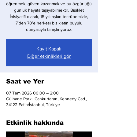
öğrenmek, güven kazanmak ve bu özgürlüğü
günlük hayata taşıyabilmektir. Bisiklet
İnisiyatifi olarak, 15 yılı aşkın tecrübemizle,
7’den 70’e herkesi bisikletin büyülü
dünyasıyla tanıştırıyoruz.
Kayıt Kapalı
Diğer etkinlikleri gör
Saat ve Yer
07 Tem 2026 00:00 – 2:00
Gülhane Parkı, Cankurtaran, Kennedy Cad.,
34122 Fatih/İstanbul, Türkiye
Etkinlik hakkında