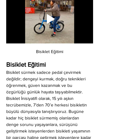
Bisiklet Eğitimi
Bisiklet Eğitimi
Bisiklet sürmek sadece pedal çevirmek 
değildir; dengeyi kurmak, doğru teknikleri 
öğrenmek, güven kazanmak ve bu 
özgürlüğü günlük hayata taşıyabilmektir. 
Bisiklet İnisiyatifi olarak, 15 yılı aşkın 
tecrübemizle, 7’den 70’e herkesi bisikletin 
büyülü dünyasıyla tanıştırıyoruz. Bugüne 
kadar hiç bisiklet sürmemiş olanlardan 
denge sorunu yaşayanlara, sürüşünü 
geliştirmek isteyenlerden bisikleti yaşamının 
bir parçası haline getirmek isteyenlere kadar 