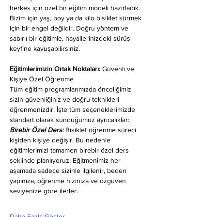
herkes için özel bir eğitim modeli hazırladık. 
Bizim için yaş, boy ya da kilo bisiklet sürmek 
için bir engel değildir. Doğru yöntem ve 
sabırlı bir eğitimle, hayallerinizdeki sürüş 
keyfine kavuşabilirsiniz.
Eğitimlerimizin Ortak Noktaları: 
Güvenli ve 
Kişiye Özel Öğrenme
Tüm eğitim programlarımızda önceliğimiz 
sizin güvenliğiniz ve doğru teknikleri 
öğrenmenizdir. İşte tüm seçeneklerimizde 
standart olarak sunduğumuz ayrıcalıklar:
Birebir Özel Ders:
 Bisiklet öğrenme süreci 
kişiden kişiye değişir. Bu nedenle 
eğitimlerimizi tamamen birebir özel ders 
şeklinde planlıyoruz. Eğitmenimiz her 
aşamada sadece sizinle ilgilenir, beden 
yapınıza, öğrenme hızınıza ve özgüven 
seviyenize göre ilerler.
Daha Fazla Göster