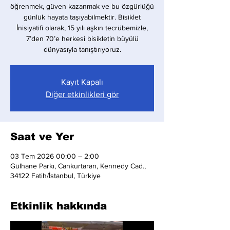
öğrenmek, güven kazanmak ve bu özgürlüğü
günlük hayata taşıyabilmektir. Bisiklet
İnisiyatifi olarak, 15 yılı aşkın tecrübemizle,
7’den 70’e herkesi bisikletin büyülü
dünyasıyla tanıştırıyoruz.
Kayıt Kapalı
Diğer etkinlikleri gör
Saat ve Yer
03 Tem 2026 00:00 – 2:00
Gülhane Parkı, Cankurtaran, Kennedy Cad.,
34122 Fatih/İstanbul, Türkiye
Etkinlik hakkında