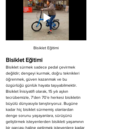
Bisiklet Eğitimi
Bisiklet Eğitimi
Bisiklet sürmek sadece pedal çevirmek 
değildir; dengeyi kurmak, doğru teknikleri 
öğrenmek, güven kazanmak ve bu 
özgürlüğü günlük hayata taşıyabilmektir. 
Bisiklet İnisiyatifi olarak, 15 yılı aşkın 
tecrübemizle, 7’den 70’e herkesi bisikletin 
büyülü dünyasıyla tanıştırıyoruz. Bugüne 
kadar hiç bisiklet sürmemiş olanlardan 
denge sorunu yaşayanlara, sürüşünü 
geliştirmek isteyenlerden bisikleti yaşamının 
bir parçası haline getirmek isteyenlere kadar 