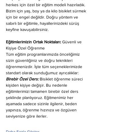
herkes için özel bir eğitim modeli hazırladık. 
Bizim için yaş, boy ya da kilo bisiklet sürmek 
için bir engel değildir. Doğru yöntem ve 
sabırlı bir eğitimle, hayallerinizdeki sürüş 
keyfine kavuşabilirsiniz.
Eğitimlerimizin Ortak Noktaları: 
Güvenli ve 
Kişiye Özel Öğrenme
Tüm eğitim programlarımızda önceliğimiz 
sizin güvenliğiniz ve doğru teknikleri 
öğrenmenizdir. İşte tüm seçeneklerimizde 
standart olarak sunduğumuz ayrıcalıklar:
Birebir Özel Ders:
 Bisiklet öğrenme süreci 
kişiden kişiye değişir. Bu nedenle 
eğitimlerimizi tamamen birebir özel ders 
şeklinde planlıyoruz. Eğitmenimiz her 
aşamada sadece sizinle ilgilenir, beden 
yapınıza, öğrenme hızınıza ve özgüven 
seviyenize göre ilerler.
Daha Fazla Göster