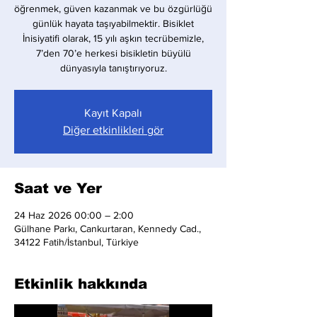
öğrenmek, güven kazanmak ve bu özgürlüğü
günlük hayata taşıyabilmektir. Bisiklet
İnisiyatifi olarak, 15 yılı aşkın tecrübemizle,
7’den 70’e herkesi bisikletin büyülü
dünyasıyla tanıştırıyoruz.
Kayıt Kapalı
Diğer etkinlikleri gör
Saat ve Yer
24 Haz 2026 00:00 – 2:00
Gülhane Parkı, Cankurtaran, Kennedy Cad.,
34122 Fatih/İstanbul, Türkiye
Etkinlik hakkında