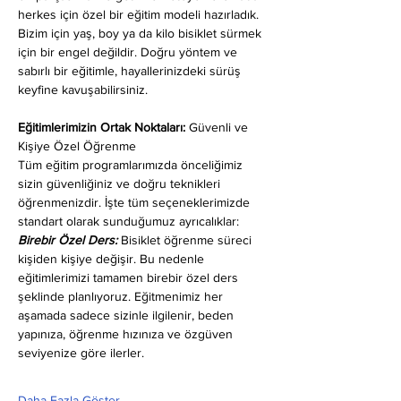
herkes için özel bir eğitim modeli hazırladık. 
Bizim için yaş, boy ya da kilo bisiklet sürmek 
için bir engel değildir. Doğru yöntem ve 
sabırlı bir eğitimle, hayallerinizdeki sürüş 
keyfine kavuşabilirsiniz.
Eğitimlerimizin Ortak Noktaları: 
Güvenli ve 
Kişiye Özel Öğrenme
Tüm eğitim programlarımızda önceliğimiz 
sizin güvenliğiniz ve doğru teknikleri 
öğrenmenizdir. İşte tüm seçeneklerimizde 
standart olarak sunduğumuz ayrıcalıklar:
Birebir Özel Ders:
 Bisiklet öğrenme süreci 
kişiden kişiye değişir. Bu nedenle 
eğitimlerimizi tamamen birebir özel ders 
şeklinde planlıyoruz. Eğitmenimiz her 
aşamada sadece sizinle ilgilenir, beden 
yapınıza, öğrenme hızınıza ve özgüven 
seviyenize göre ilerler.
Daha Fazla Göster