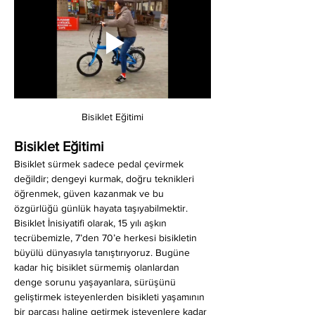
Bisiklet Eğitimi
Bisiklet Eğitimi
Bisiklet sürmek sadece pedal çevirmek 
değildir; dengeyi kurmak, doğru teknikleri 
öğrenmek, güven kazanmak ve bu 
özgürlüğü günlük hayata taşıyabilmektir. 
Bisiklet İnisiyatifi olarak, 15 yılı aşkın 
tecrübemizle, 7’den 70’e herkesi bisikletin 
büyülü dünyasıyla tanıştırıyoruz. Bugüne 
kadar hiç bisiklet sürmemiş olanlardan 
denge sorunu yaşayanlara, sürüşünü 
geliştirmek isteyenlerden bisikleti yaşamının 
bir parçası haline getirmek isteyenlere kadar 