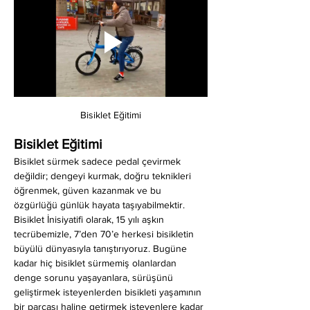
Bisiklet Eğitimi
Bisiklet Eğitimi
Bisiklet sürmek sadece pedal çevirmek 
değildir; dengeyi kurmak, doğru teknikleri 
öğrenmek, güven kazanmak ve bu 
özgürlüğü günlük hayata taşıyabilmektir. 
Bisiklet İnisiyatifi olarak, 15 yılı aşkın 
tecrübemizle, 7’den 70’e herkesi bisikletin 
büyülü dünyasıyla tanıştırıyoruz. Bugüne 
kadar hiç bisiklet sürmemiş olanlardan 
denge sorunu yaşayanlara, sürüşünü 
geliştirmek isteyenlerden bisikleti yaşamının 
bir parçası haline getirmek isteyenlere kadar 