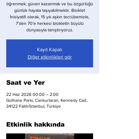
öğrenmek, güven kazanmak ve bu özgürlüğü
günlük hayata taşıyabilmektir. Bisiklet
İnisiyatifi olarak, 15 yılı aşkın tecrübemizle,
7’den 70’e herkesi bisikletin büyülü
dünyasıyla tanıştırıyoruz.
Kayıt Kapalı
Diğer etkinlikleri gör
Saat ve Yer
22 Haz 2026 00:00 – 2:00
Gülhane Parkı, Cankurtaran, Kennedy Cad.,
34122 Fatih/İstanbul, Türkiye
Etkinlik hakkında