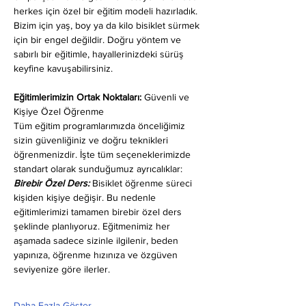
herkes için özel bir eğitim modeli hazırladık. 
Bizim için yaş, boy ya da kilo bisiklet sürmek 
için bir engel değildir. Doğru yöntem ve 
sabırlı bir eğitimle, hayallerinizdeki sürüş 
keyfine kavuşabilirsiniz.
Eğitimlerimizin Ortak Noktaları: 
Güvenli ve 
Kişiye Özel Öğrenme
Tüm eğitim programlarımızda önceliğimiz 
sizin güvenliğiniz ve doğru teknikleri 
öğrenmenizdir. İşte tüm seçeneklerimizde 
standart olarak sunduğumuz ayrıcalıklar:
Birebir Özel Ders:
 Bisiklet öğrenme süreci 
kişiden kişiye değişir. Bu nedenle 
eğitimlerimizi tamamen birebir özel ders 
şeklinde planlıyoruz. Eğitmenimiz her 
aşamada sadece sizinle ilgilenir, beden 
yapınıza, öğrenme hızınıza ve özgüven 
seviyenize göre ilerler.
Daha Fazla Göster