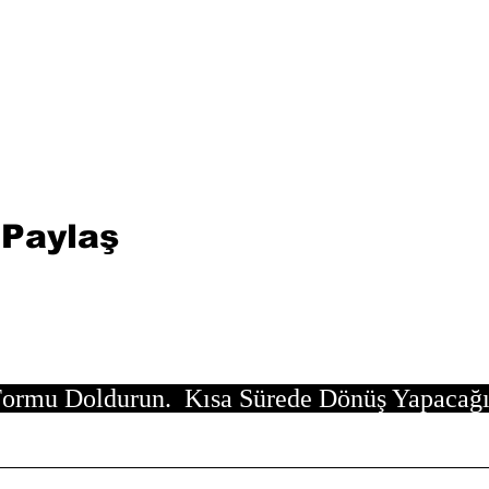
 Paylaş
ormu Doldurun. Kısa Sürede Dönüş Yapacağ