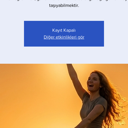
taşıyabilmektir.
Kayıt Kapalı
Diğer etkinlikleri gör