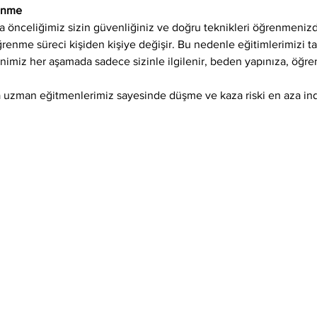
renme
 önceliğimiz sizin güvenliğiniz ve doğru teknikleri öğrenmenizd
öğrenme süreci kişiden kişiye değişir. Bu nedenle eğitimlerimizi 
enimiz her aşamada sadece sizinle ilgilenir, beden yapınıza, öğr
 uzman eğitmenlerimiz sayesinde düşme ve kaza riski en aza indir