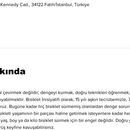
 Kennedy Cad., 34122 Fatih/İstanbul, Türkiye
kkında
l çevirmek değildir; dengeyi kurmak, doğru teknikleri öğrenme
bilmektir. Bisiklet İnisiyatifi olarak, 15 yılı aşkın tecrübemizle, 
yoruz. Bugüne kadar hiç bisiklet sürmemiş olanlardan denge sorun
ikleti yaşamının bir parçası haline getirmek isteyenlere kadar her
 yaş, boy ya da kilo bisiklet sürmek için bir engel değildir. Doğru 
rüş keyfine kavuşabilirsiniz.