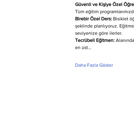
Güvenli ve Kişiye Özel Öğ
Tüm eğitim programlarımızda
Birebir Özel Ders:
 Bisiklet 
şeklinde planlıyoruz. Eğitm
seviyenize göre ilerler.
Tecrübeli Eğitmen: 
Alanında
en üst…
Daha Fazla Göster