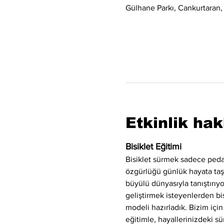
Gülhane Parkı, Cankurtaran,
Etkinlik ha
Bisiklet Eğitimi
Bisiklet sürmek sadece peda
özgürlüğü günlük hayata taşıya
büyülü dünyasıyla tanıştırı
geliştirmek isteyenlerden bis
modeli hazırladık. Bizim için
eğitimle, hayallerinizdeki sü