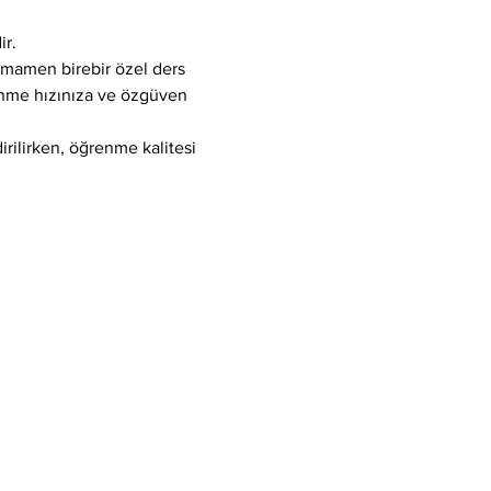
ir.
tamamen birebir özel ders 
enme hızınıza ve özgüven 
ilirken, öğrenme kalitesi 