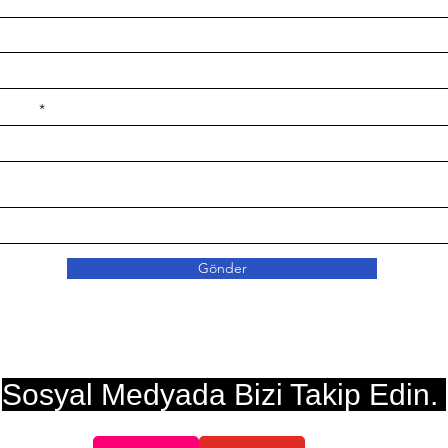
e ilçe
Gönder
Sosyal Medyada Bizi Takip Edin.