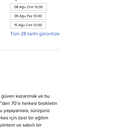
08 Ağu Cmt 13:00
09 Ağu Paz 13:00
15 Ağu Cmt 13:00
Tüm 28 tarihi görüntüle
k, güven kazanmak ve bu 
7’den 70’e herkesi bisikletin 
u yaşayanlara, sürüşünü 
kes için özel bir eğitim 
yöntem ve sabırlı bir 