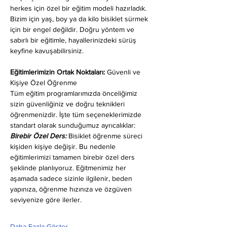
herkes için özel bir eğitim modeli hazırladık. 
Bizim için yaş, boy ya da kilo bisiklet sürmek 
için bir engel değildir. Doğru yöntem ve 
sabırlı bir eğitimle, hayallerinizdeki sürüş 
keyfine kavuşabilirsiniz.
Eğitimlerimizin Ortak Noktaları: 
Güvenli ve 
Kişiye Özel Öğrenme
Tüm eğitim programlarımızda önceliğimiz 
sizin güvenliğiniz ve doğru teknikleri 
öğrenmenizdir. İşte tüm seçeneklerimizde 
standart olarak sunduğumuz ayrıcalıklar:
Birebir Özel Ders:
 Bisiklet öğrenme süreci 
kişiden kişiye değişir. Bu nedenle 
eğitimlerimizi tamamen birebir özel ders 
şeklinde planlıyoruz. Eğitmenimiz her 
aşamada sadece sizinle ilgilenir, beden 
yapınıza, öğrenme hızınıza ve özgüven 
seviyenize göre ilerler.
Daha Fazla Göster