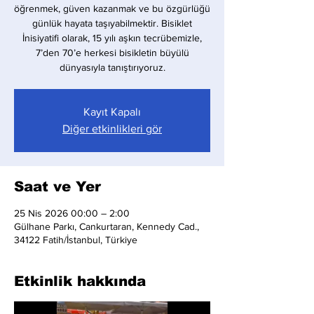
öğrenmek, güven kazanmak ve bu özgürlüğü
günlük hayata taşıyabilmektir. Bisiklet
İnisiyatifi olarak, 15 yılı aşkın tecrübemizle,
7’den 70’e herkesi bisikletin büyülü
dünyasıyla tanıştırıyoruz.
Kayıt Kapalı
Diğer etkinlikleri gör
Saat ve Yer
25 Nis 2026 00:00 – 2:00
Gülhane Parkı, Cankurtaran, Kennedy Cad.,
34122 Fatih/İstanbul, Türkiye
Etkinlik hakkında