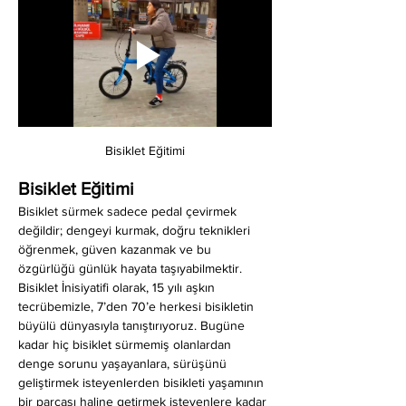
Bisiklet Eğitimi
Bisiklet Eğitimi
Bisiklet sürmek sadece pedal çevirmek 
değildir; dengeyi kurmak, doğru teknikleri 
öğrenmek, güven kazanmak ve bu 
özgürlüğü günlük hayata taşıyabilmektir. 
Bisiklet İnisiyatifi olarak, 15 yılı aşkın 
tecrübemizle, 7’den 70’e herkesi bisikletin 
büyülü dünyasıyla tanıştırıyoruz. Bugüne 
kadar hiç bisiklet sürmemiş olanlardan 
denge sorunu yaşayanlara, sürüşünü 
geliştirmek isteyenlerden bisikleti yaşamının 
bir parçası haline getirmek isteyenlere kadar 