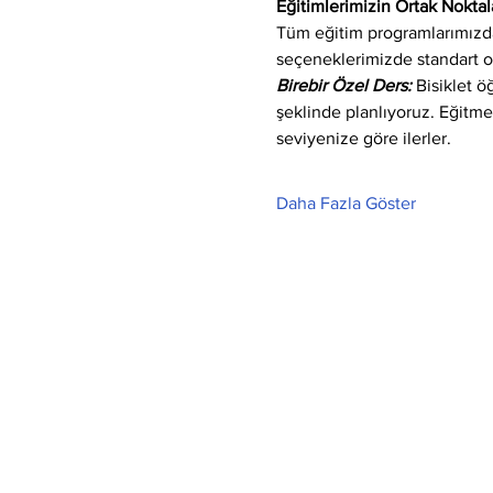
Eğitimlerimizin Ortak Noktala
Tüm eğitim programlarımızda 
seçeneklerimizde standart o
Birebir Özel Ders:
 Bisiklet 
şeklinde planlıyoruz. Eğitm
seviyenize göre ilerler.
Daha Fazla Göster