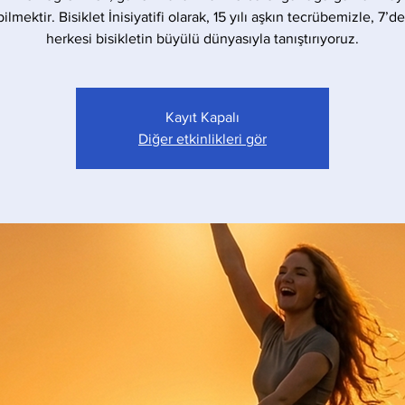
bilmektir. Bisiklet İnisiyatifi olarak, 15 yılı aşkın tecrübemizle, 7’d
herkesi bisikletin büyülü dünyasıyla tanıştırıyoruz.
Kayıt Kapalı
Diğer etkinlikleri gör