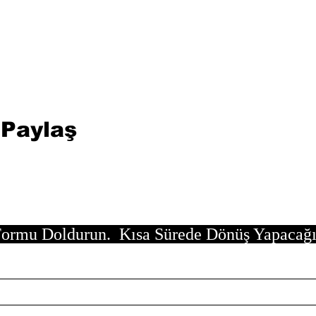
 Paylaş
ormu Doldurun. Kısa Sürede Dönüş Yapacağ