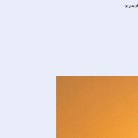
taşıya