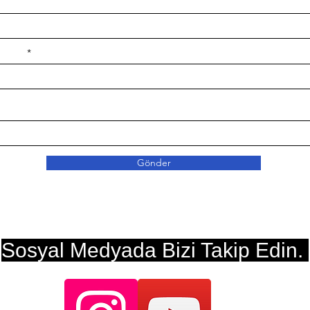
e ilçe
Gönder
Sosyal Medyada Bizi Takip Edin.