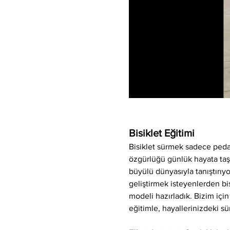
Bisiklet Eğitimi
Bisiklet sürmek sadece peda
özgürlüğü günlük hayata taşıya
büyülü dünyasıyla tanıştırı
geliştirmek isteyenlerden bis
modeli hazırladık. Bizim için
eğitimle, hayallerinizdeki sü