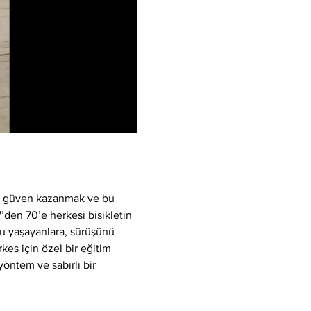
k, güven kazanmak ve bu 
7’den 70’e herkesi bisikletin 
u yaşayanlara, sürüşünü 
kes için özel bir eğitim 
yöntem ve sabırlı bir 