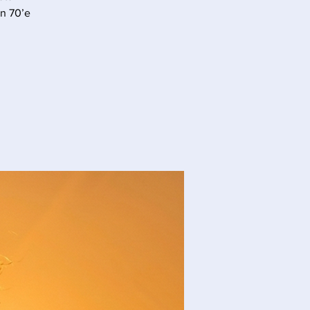
en 70’e