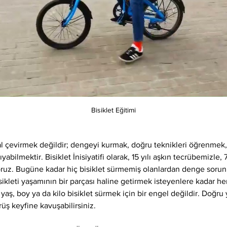
Bisiklet Eğitimi
l çevirmek değildir; dengeyi kurmak, doğru teknikleri öğrenme
bilmektir. Bisiklet İnisiyatifi olarak, 15 yılı aşkın tecrübemizle, 
yoruz. Bugüne kadar hiç bisiklet sürmemiş olanlardan denge sorun
ikleti yaşamının bir parçası haline getirmek isteyenlere kadar her
 yaş, boy ya da kilo bisiklet sürmek için bir engel değildir. Doğru 
rüş keyfine kavuşabilirsiniz.