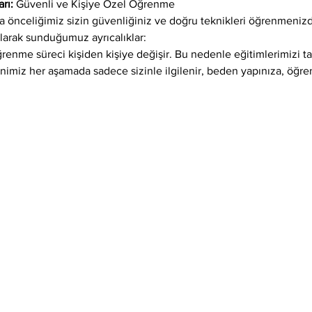
rı: 
Güvenli ve Kişiye Özel Öğrenme
önceliğimiz sizin güvenliğiniz ve doğru teknikleri öğrenmenizdi
larak sunduğumuz ayrıcalıklar:
öğrenme süreci kişiden kişiye değişir. Bu nedenle eğitimlerimizi 
enimiz her aşamada sadece sizinle ilgilenir, beden yapınıza, öğr