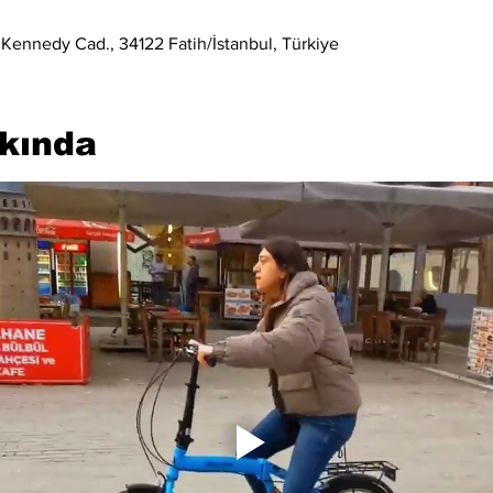
 Kennedy Cad., 34122 Fatih/İstanbul, Türkiye
kkında