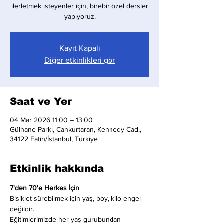
ilerletmek isteyenler için, birebir özel dersler
yapıyoruz.
Kayıt Kapalı
Diğer etkinlikleri gör
Saat ve Yer
04 Mar 2026 11:00 – 13:00
Gülhane Parkı, Cankurtaran, Kennedy Cad.,
34122 Fatih/İstanbul, Türkiye
Etkinlik hakkında
7'den 70'e Herkes İçin
Bisiklet sürebilmek için yaş, boy, kilo engel 
değildir.
Eğitimlerimizde her yaş gurubundan 