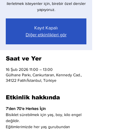
ilerletmek isteyenler için, birebir özel dersler
yapıyoruz.
Kayıt Kapalı
Diğer etkinlikleri gör
Saat ve Yer
16 Şub 2026 11:00 – 13:00
Gülhane Parkı, Cankurtaran, Kennedy Cad.,
34122 Fatih/İstanbul, Türkiye
Etkinlik hakkında
7'den 70'e Herkes İçin
Bisiklet sürebilmek için yaş, boy, kilo engel 
değildir.
Eğitimlerimizde her yaş gurubundan 