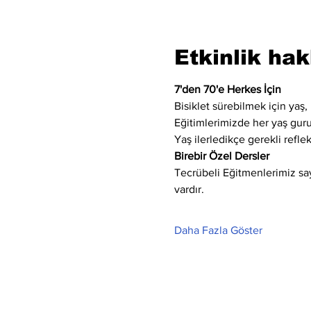
Etkinlik ha
7'den 70'e Herkes İçin
Bisiklet sürebilmek için yaş, 
Eğitimlerimizde her yaş gur
Yaş ilerledikçe gerekli refle
Birebir Özel Dersler
Tecrübeli Eğitmenlerimiz saye
vardır.
Daha Fazla Göster