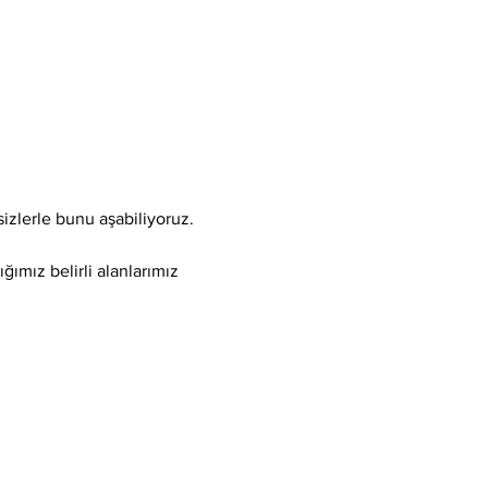
sizlerle bunu aşabiliyoruz.
ğımız belirli alanlarımız 