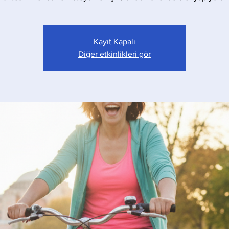
Kayıt Kapalı
Diğer etkinlikleri gör