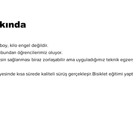
kkında
boy, kilo engel değildir.
ubundan öğrencilerimiz oluyor.
ksin sağlanması biraz zorlaşabilir ama uyguladığımız teknik egzer
sinde kısa sürede kaliteli sürüş gerçekleşir.Bisiklet eğitimi yaptı