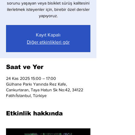
sorunu yaşayan veya bisiklet sürüş kalitesini
ilerletmek isteyenler için, birebir özel dersler
yapıyoruz.
Kayıt Kapalı
Diğer etkinlikleri gör
Saat ve Yer
24 Kas 2025 15:00 – 17:00
Gülhane Parkı Yanında Rez Kafe,
Cankurtaran, Taya Hatun Sk No:42, 34122
Fatih/İstanbul, Türkiye
Etkinlik hakkında