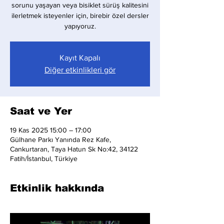
sorunu yaşayan veya bisiklet sürüş kalitesini
ilerletmek isteyenler için, birebir özel dersler
yapıyoruz.
Kayıt Kapalı
Diğer etkinlikleri gör
Saat ve Yer
19 Kas 2025 15:00 – 17:00
Gülhane Parkı Yanında Rez Kafe,
Cankurtaran, Taya Hatun Sk No:42, 34122
Fatih/İstanbul, Türkiye
Etkinlik hakkında