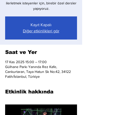
ilerletmek isteyenler için, birebir özel dersler
yapıyoruz.
Kayıt Kapalı
Diğer etkinlikleri gör
Saat ve Yer
17 Kas 2025 15:00 – 17:00
Gülhane Parkı Yanında Rez Kafe,
Cankurtaran, Taya Hatun Sk No:42, 34122
Fatih/İstanbul, Türkiye
Etkinlik hakkında