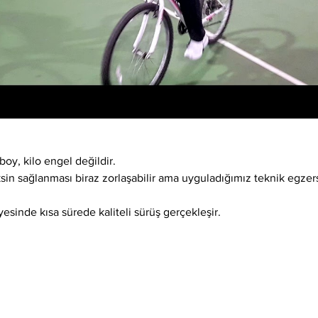
boy, kilo engel değildir.
ksin sağlanması biraz zorlaşabilir ama uyguladığımız teknik egzer
esinde kısa sürede kaliteli sürüş gerçekleşir.