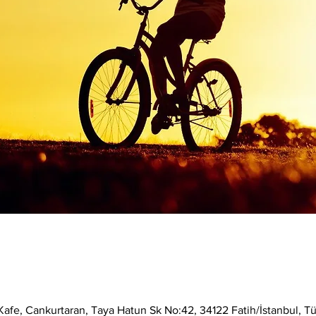
afe, Cankurtaran, Taya Hatun Sk No:42, 34122 Fatih/İstanbul, Tü