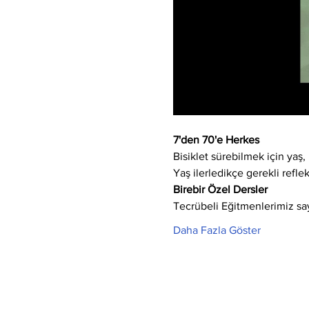
7'den 70'e Herkes
Bisiklet sürebilmek için yaş, 
Yaş ilerledikçe gerekli refle
Birebir Özel Dersler
Tecrübeli Eğitmenlerimiz say
Daha Fazla Göster