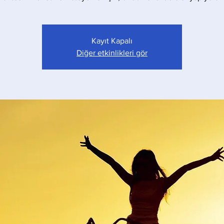
Kayıt Kapalı
Diğer etkinlikleri gör