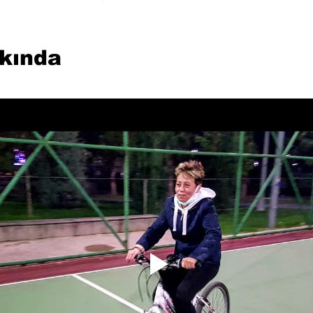
kkında