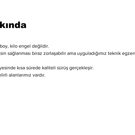
kkında
boy, kilo engel değildir.
ksin sağlanması biraz zorlaşabilir ama uyguladığımız teknik egzer
esinde kısa sürede kaliteli sürüş gerçekleşir.
irli alanlarımız vardır.