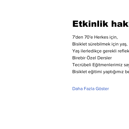
Etkinlik ha
7'den 70'e Herkes için,
Bisiklet sürebilmek için yaş, 
Yaş ilerledikçe gerekli refle
Birebir Özel Dersler
Tecrübeli Eğitmenlerimiz say
Bisiklet eğitimi yaptığımız bel
Daha Fazla Göster