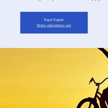
Kayıt Kapalı
Diğer etkinlikleri gör